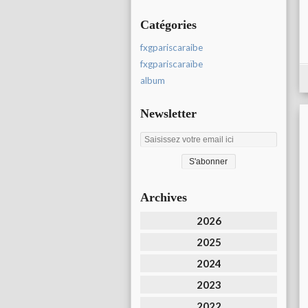
Catégories
fxgpariscaraibe
fxgpariscaraïbe
album
Newsletter
Archives
2026
2025
2024
2023
2022