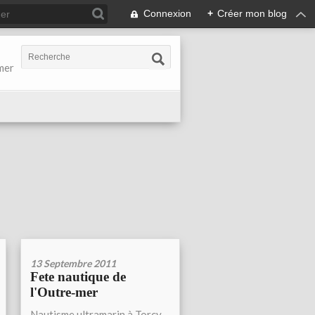
Connexion
+
Créer mon blog
-mer
13 Septembre 2011
Fete nautique de
l'Outre-mer
Nautisme ultramarin à Torcy