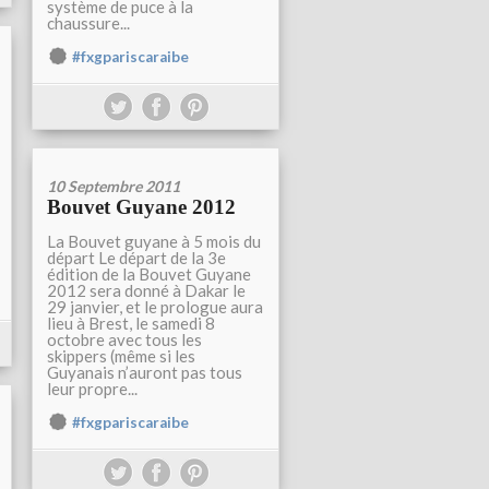
système de puce à la
chaussure...
#fxgpariscaraibe
10 Septembre 2011
Bouvet Guyane 2012
La Bouvet guyane à 5 mois du
départ Le départ de la 3e
édition de la Bouvet Guyane
2012 sera donné à Dakar le
29 janvier, et le prologue aura
lieu à Brest, le samedi 8
octobre avec tous les
skippers (même si les
Guyanais n’auront pas tous
leur propre...
#fxgpariscaraibe