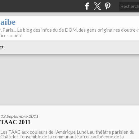
raibe
, Paris... Le blog des infos du 6e DOM, des gens originaires d'outre
tice société
ct
13 Septembre 2011
TAAC 2011
Les TAAC aux couleurs de l’Amérique Lundi, au théâtre parisien du
Châtelet, l’ensemble de la communauté afro-caribéenne de la