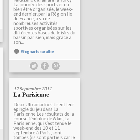
La journée des sports et du
bien être organisée, le week-
end dernier, par la Région Ile
de France, a vu de
nombreuses activités
sportives organisées sur les
différentes bases de loisirs du
bassin parisien, mais grâce à
son...
#fxgpariscaraibe
12 Septembre 2011
La Parisienne
Deux Ultramarines tirent leur
épingle du jeu dans La
Parisienne Les résultats de la
course féminine de 6 km, La
Parisienne, qui s’est tenue le
week-end des 10 et 11
septembre à Paris, sont
tombés (ils sont partiels car le