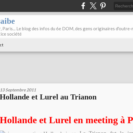
raibe
, Paris... Le blog des infos du 6e DOM, des gens originaires d'outre
tice société
ct
13 Septembre 2011
Hollande et Lurel au Trianon
Hollande et Lurel en meeting à P