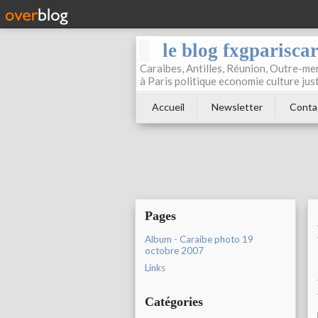
le blog fxgparisca
Caraibes, Antilles, Réunion, Outre-mer
à Paris politique economie culture jus
Accueil
Newsletter
Conta
Pages
Album - Caraibe photo 19
octobre 2007
Links
Catégories