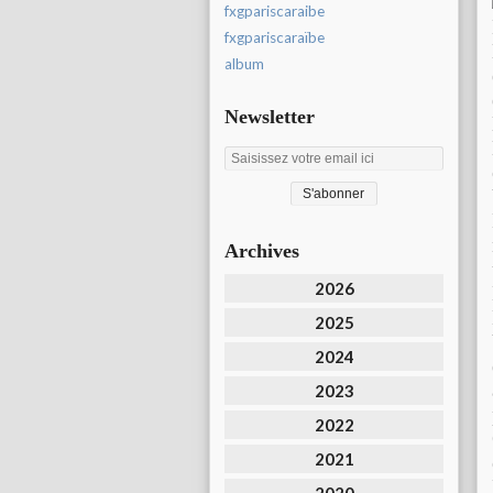
fxgpariscaraibe
fxgpariscaraïbe
album
Newsletter
Archives
2026
2025
2024
2023
2022
2021