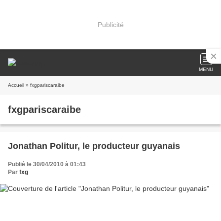
Publicité
MENU
Accueil
» fxgpariscaraibe
fxgpariscaraibe
Jonathan Politur, le producteur guyanais
Publié le 30/04/2010 à 01:43
Par
fxg