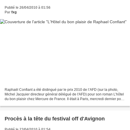
Publié le 26/04/2010 à 01:56
Par
fxg
Raphaël Confiant a été distingué par le prix 2010 de l’AFD (sur la photo,
Michel Jacquier directeur général délégué de l'AFD) pour son roman L’hôtel
du bon plaisir chez Mercure de France. Il était à Paris, mercredi dernier pour
recevoir son prix. Rencontre...
Procès à la tête du festival off d'Avignon
Publié le 23/04/2010 à 01:54