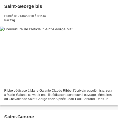
Saint-George bis
Publié le 21/04/2010 à 01:34
Par
fxg
Ribbe dédicace à Marie-Galante Claude Ribbe, l’écrivain et polémiste, sera
à Marie-Galante ce week-end. Il dédicacera son nouvel ouvrage, Mémoires
du Chevalier de Saint-George chez Alphée-Jean-Paul Bertrand. Dans un
récit à la première personne, il se...
Saint-George