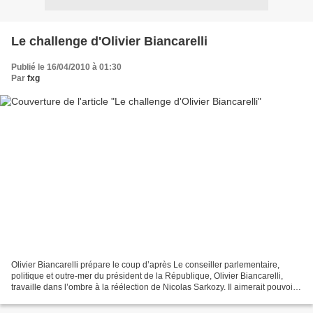
Le challenge d'Olivier Biancarelli
Publié le 16/04/2010 à 01:30
Par
fxg
Olivier Biancarelli prépare le coup d’après Le conseiller parlementaire,
politique et outre-mer du président de la République, Olivier Biancarelli,
travaille dans l’ombre à la réélection de Nicolas Sarkozy. Il aimerait pouvoir
faire une campagne présidentielle...