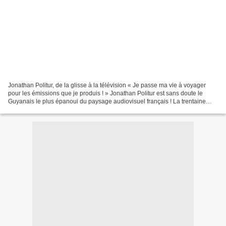
Jonathan Politur, de la glisse à la télévision « Je passe ma vie à voyager
pour les émissions que je produis ! » Jonathan Politur est sans doute le
Guyanais le plus épanoui du paysage audiovisuel français ! La trentaine
flamboyante, beau comme un Apollon,...