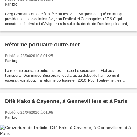
Par
fxg
Greg Germain conforté à la tête du festival d’Avignon Attaqué en tant que
président de l’association Avignon Festival et Compagnies (AF & C qui
encadre le festival off d’Avignon) à la suite du décès de l’ancien président,
en plein festival l’an passé,...
Réforme portuaire outre-mer
Publié le 23/04/2010 à 01:25
Par
fxg
La réforme portuaire outre-mer est lancée Le secrétaire d’Etat aux
transports, Dominique Bussereau, déclarait au début de l’année qu’il
espérait voir aboutir la réforme portuaire en 2010. Pour l’outre-mer, les
choses sont moins évidentes… Dominique Bussereau...
Difé Kako à Cayenne, à Gennevilliers et à Paris
Publié le 22/04/2010 à 01:05
Par
fxg