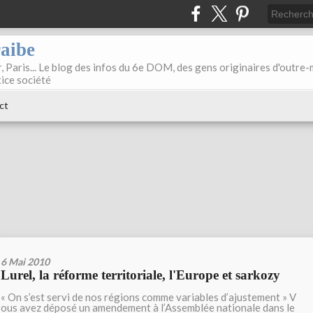
raibe
, Paris... Le blog des infos du 6e DOM, des gens originaires d'outre
tice société
ct
6 Mai 2010
Lurel, la réforme territoriale, l'Europe et sarkozy
« On s’est servi de nos régions comme variables d’ajustement » V
ous avez déposé un amendement à l’Assemblée nationale dans le