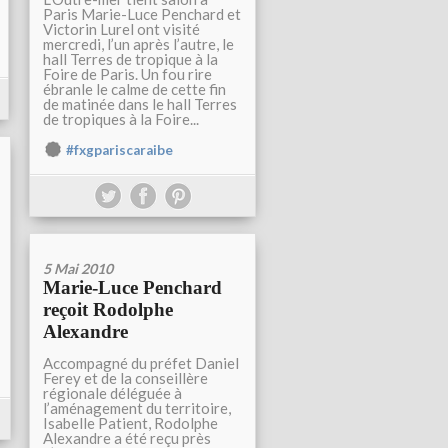
Paris Marie-Luce Penchard et
Victorin Lurel ont visité
mercredi, l’un après l’autre, le
hall Terres de tropique à la
Foire de Paris. Un fou rire
ébranle le calme de cette fin
de matinée dans le hall Terres
de tropiques à la Foire...
#fxgpariscaraibe
5 Mai 2010
Marie-Luce Penchard
reçoit Rodolphe
Alexandre
Accompagné du préfet Daniel
Ferey et de la conseillère
régionale déléguée à
l’aménagement du territoire,
Isabelle Patient, Rodolphe
Alexandre a été reçu près