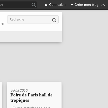
Connexion
+
Créer mon blog
-mer
6 Mai 2010
Foire de Paris hall de
tropiques
L’Outre-mer tient salon à