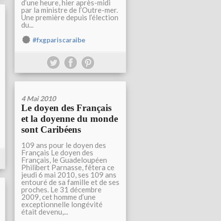
d’une heure, hier après-midi
par la ministre de l’Outre-mer.
Une première depuis l’élection
du...
#fxgpariscaraibe
4 Mai 2010
Le doyen des Français
et la doyenne du monde
sont Caribéens
109 ans pour le doyen des
Français Le doyen des
Français, le Guadeloupéen
Philibert Parnasse, fêtera ce
jeudi 6 mai 2010, ses 109 ans
entouré de sa famille et de ses
proches. Le 31 décembre
2009, cet homme d’une
exceptionnelle longévité
était devenu,...