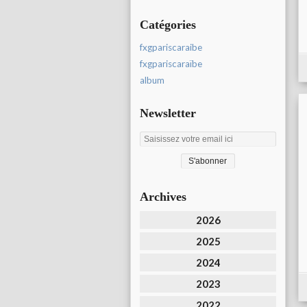
Catégories
fxgpariscaraibe
fxgpariscaraïbe
album
Newsletter
Archives
2026
2025
2024
2023
2022