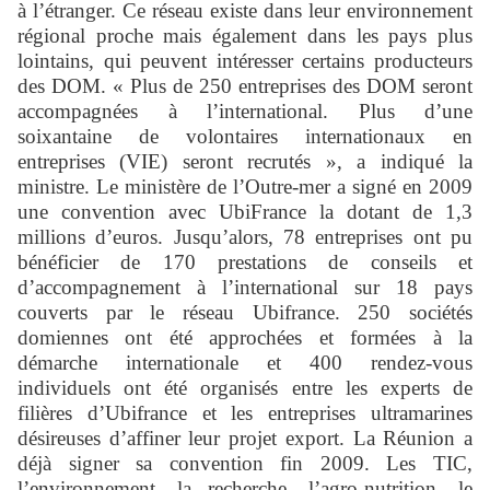
à l’étranger. Ce réseau existe dans leur environnement
régional proche mais également dans les pays plus
lointains, qui peuvent intéresser certains producteurs
des DOM. «
Plus de 250 entreprises des DOM seront
accompagnées à l’international. Plus d’une
soixantaine de volontaires internationaux en
entreprises (VIE) seront recrutés », a indiqué la
ministre. Le ministère de l’Outre-mer a signé en 2009
une convention avec UbiFrance la dotant de 1,3
millions d’euros. Jusqu’alors, 78 entreprises ont pu
bénéficier de 170 prestations de conseils et
d’accompagnement à l’international sur 18 pays
couverts par le réseau Ubifrance. 250 sociétés
domiennes ont été approchées et formées à la
démarche internationale et 400 rendez-vous
individuels ont été organisés entre les experts de
filières d’Ubifrance et les entreprises ultramarines
désireuses d’affiner leur projet export. La Réunion a
déjà signer sa convention fin 2009. Les TIC,
l’environnement, la recherche, l’agro-nutrition, le