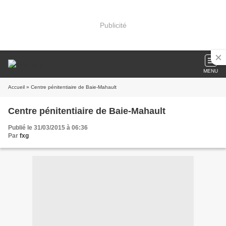
Publicité
MENU
Accueil
» Centre pénitentiaire de Baie-Mahault
Centre pénitentiaire de Baie-Mahault
Publié le 31/03/2015 à 06:36
Par
fxg