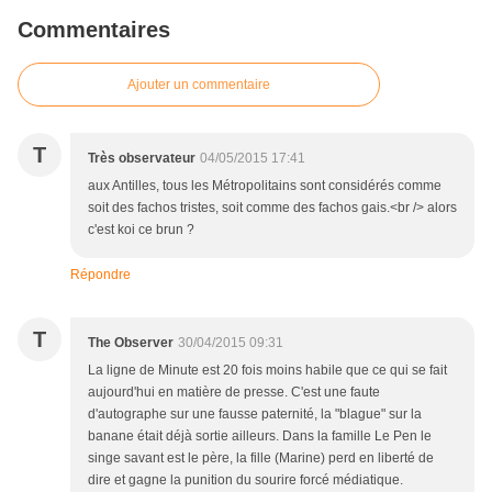
Commentaires
Ajouter un commentaire
T
Très observateur
04/05/2015 17:41
aux Antilles, tous les Métropolitains sont considérés comme
soit des fachos tristes, soit comme des fachos gais.<br /> alors
c'est koi ce brun ?
Répondre
T
The Observer
30/04/2015 09:31
La ligne de Minute est 20 fois moins habile que ce qui se fait
aujourd'hui en matière de presse. C'est une faute
d'autographe sur une fausse paternité, la "blague" sur la
banane était déjà sortie ailleurs. Dans la famille Le Pen le
singe savant est le père, la fille (Marine) perd en liberté de
dire et gagne la punition du sourire forcé médiatique.