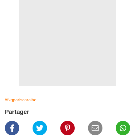
#fxgpariscaraibe
Partager