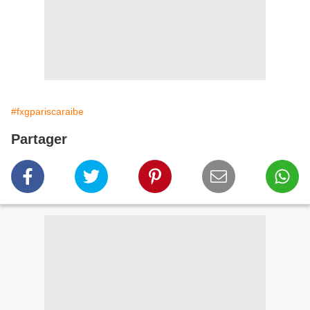
#fxgpariscaraibe
Partager