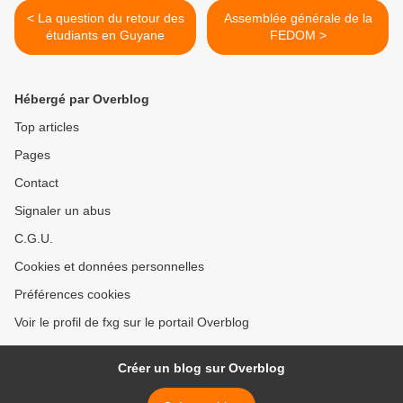
< La question du retour des
Assemblée générale de la
étudiants en Guyane
FEDOM >
Hébergé par Overblog
Top articles
Pages
Contact
Signaler un abus
C.G.U.
Cookies et données personnelles
Préférences cookies
Voir le profil de fxg sur le portail Overblog
Créer un blog sur Overblog