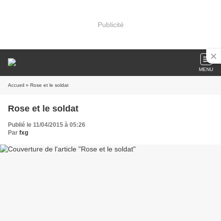
Publicité
MENU
Accueil
» Rose et le soldat
Rose et le soldat
Publié le 11/04/2015 à 05:26
Par
fxg