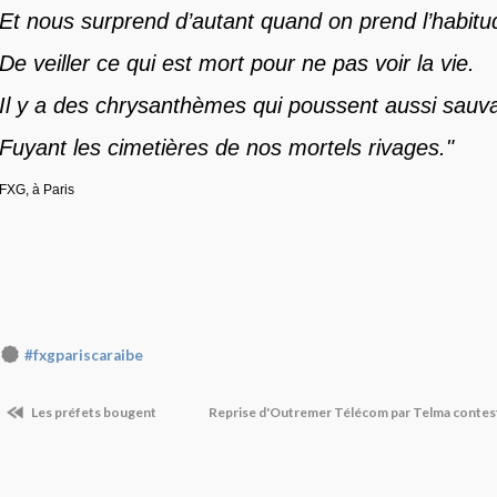
Et nous surprend d’autant quand on prend l’habitu
De veiller ce qui est mort pour ne pas voir la vie.
Il y a des chrysanthèmes qui poussent aussi sauv
Fuyant les cimetières de nos mortels rivages."
FXG, à Paris
#fxgpariscaraibe
Les préfets bougent
Reprise d'Outremer Télécom par Telma conte