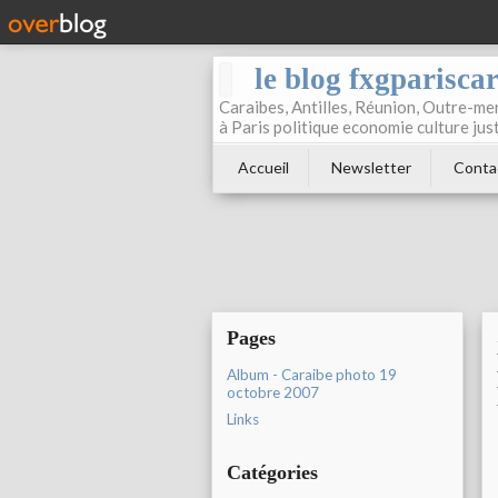
le blog fxgparisca
Caraibes, Antilles, Réunion, Outre-mer
à Paris politique economie culture jus
Accueil
Newsletter
Conta
Pages
Album - Caraibe photo 19
octobre 2007
Links
Catégories