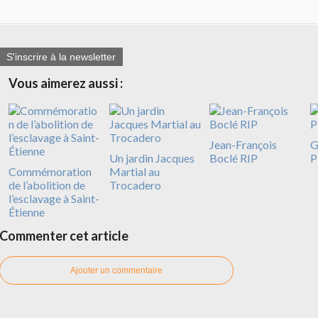
S'inscrire à la newsletter
Vous aimerez aussi :
Jean-François
G
Un jardin Jacques
Boclé RIP
P
Commémoration
Martial au
de l’abolition de
Trocadero
l’esclavage à Saint-
Étienne
Commenter cet article
Ajouter un commentaire