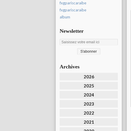
fxgpariscaraibe
fxgpariscaraïbe
album
Newsletter
Archives
2026
2025
2024
2023
2022
2021