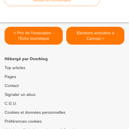
Ajouter un commentaire
< Prix de l'innovation -
Elections annulées à
l'Echo touristique
Camopi >
Hébergé par Overblog
Top articles
Pages
Contact
Signaler un abus
C.G.U.
Cookies et données personnelles
Préférences cookies