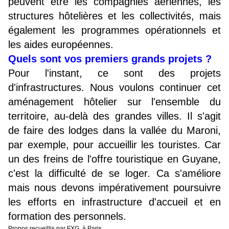
peuvent être les compagnies aériennes, les
structures hôtelières et les collectivités, mais
également les programmes opérationnels et
les aides européennes.
Quels sont vos premiers grands projets ?
Pour l'instant, ce sont des projets
d'infrastructures. Nous voulons continuer cet
aménagement hôtelier sur l'ensemble du
territoire, au-delà des grandes villes. Il s'agit
de faire des lodges dans la vallée du Maroni,
par exemple, pour accueillir les touristes. Car
un des freins de l'offre touristique en Guyane,
c'est la difficulté de se loger. Ca s'améliore
mais nous devons impérativement poursuivre
les efforts en infrastructure d'accueil et en
formation des personnels.
Propos recueillis par FXG, à Paris