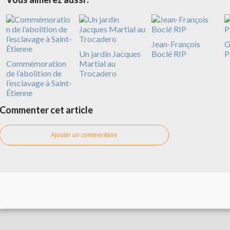
Jean-François
G
Un jardin Jacques
Boclé RIP
P
Commémoration
Martial au
de l’abolition de
Trocadero
l’esclavage à Saint-
Étienne
Commenter cet article
Ajouter un commentaire