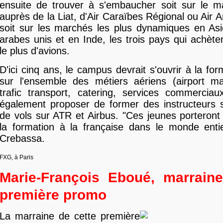
ensuite de trouver à s'embaucher soit sur le m
auprès de la Liat, d'Air Caraïbes Régional ou Air A
soit sur les marchés les plus dynamiques en Asi
arabes unis et en Inde, les trois pays qui achète
le plus d'avions.
D'ici cinq ans, le campus devrait s'ouvrir à la fo
sur l'ensemble des métiers aériens (airport m
trafic transport, catering, services commerciau
également proposer de former des instructeurs s
de vols sur ATR et Airbus. "Ces jeunes porteront 
la formation à la française dans le monde enti
Crebassa.
FXG, à Paris
Marie-François Eboué, marraine
première promo
La marraine de cette première