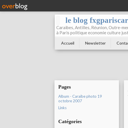
le blog fxgparisca
Caraibes, Antilles, Réunion, Outre-mer
à Paris politique economie culture jus
Accueil
Newsletter
Conta
Pages
Album - Caraibe photo 19
octobre 2007
Links
Catégories