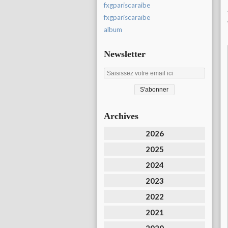
fxgpariscaraibe
fxgpariscaraïbe
album
Newsletter
Archives
2026
2025
2024
2023
2022
2021