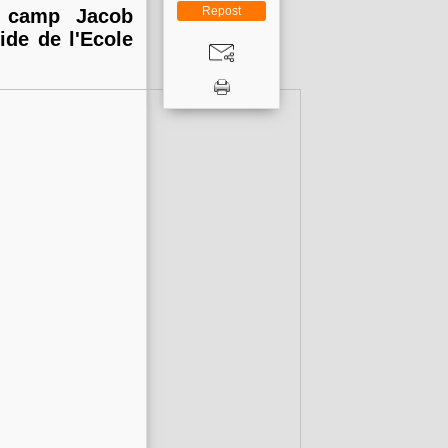
Repost
 camp Jacob
ide de l'Ecole