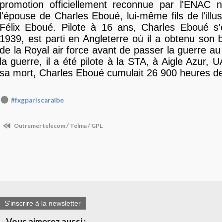
promotion officiellement reconnue par l'ENAC n
l'épouse de Charles Eboué, lui-même fils de l'illu
Félix Eboué. Pilote à 16 ans, Charles Eboué s
1939, est parti en Angleterre où il a obtenu son b
de la Royal air force avant de passer la guerre a
la guerre, il a été pilote à la STA, à Aigle Azur,
sa mort, Charles Eboué cumulait 26 900 heures de
#fxgpariscaraibe
Outremer telecom / Telma / GPL
S'inscrire à la newsletter
Vous aimerez aussi :