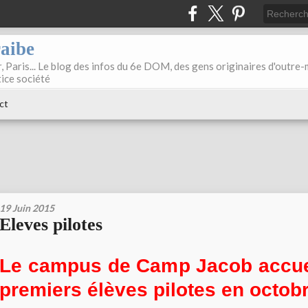
raibe
, Paris... Le blog des infos du 6e DOM, des gens originaires d'outre
tice société
ct
19 Juin 2015
Eleves pilotes
Le campus de Camp Jacob accuei
premiers élèves pilotes en octob