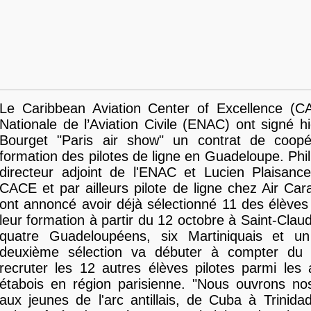
Le Caribbean Aviation Center of Excellence (CA
Nationale de l’Aviation Civile (ENAC) ont signé h
Bourget "Paris air show" un contrat de coopé
formation des pilotes de ligne en Guadeloupe. Phi
directeur adjoint de l'ENAC et Lucien Plaisance
CACE et par ailleurs pilote de ligne chez Air Cara
ont annoncé avoir déjà sélectionné 11 des élèves
leur formation à partir du 12 octobre à Saint-Claud
quatre Guadeloupéens, six Martiniquais et u
deuxième sélection va débuter à compter du 2
recruter les 12 autres élèves pilotes parmi les a
étabois en région parisienne. "Nous ouvrons no
aux jeunes de l'arc antillais, de Cuba à Trinidad