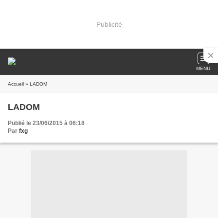
Publicité
MENU
Accueil
» LADOM
LADOM
Publié le 23/06/2015 à 06:18
Par
fxg