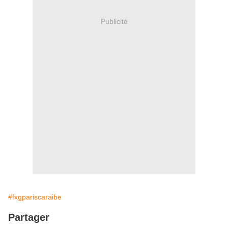
Publicité
#fxgpariscaraibe
Partager