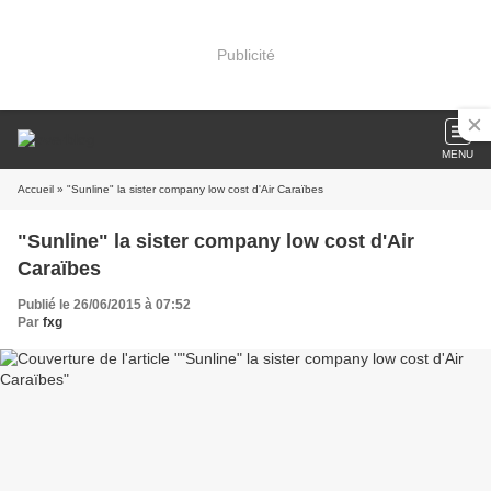
Publicité
MENU
Accueil
» "Sunline" la sister company low cost d'Air Caraïbes
"Sunline" la sister company low cost d'Air
Caraïbes
Publié le 26/06/2015 à 07:52
Par
fxg