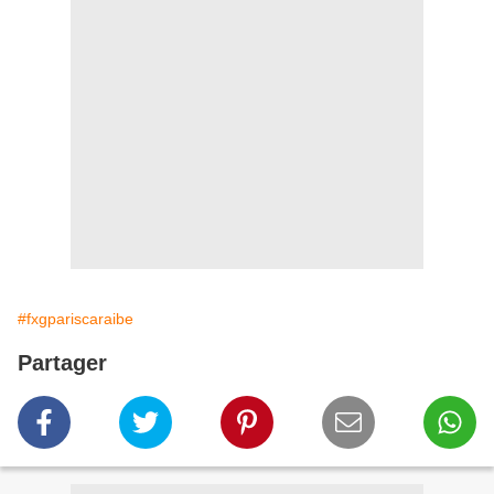
#fxgpariscaraibe
Partager