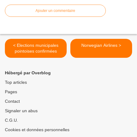
Ajouter un commentaire
< Elections municipales
Norwegian Airlines >
pointoises confirmées
Hébergé par Overblog
Top articles
Pages
Contact
Signaler un abus
C.G.U.
Cookies et données personnelles