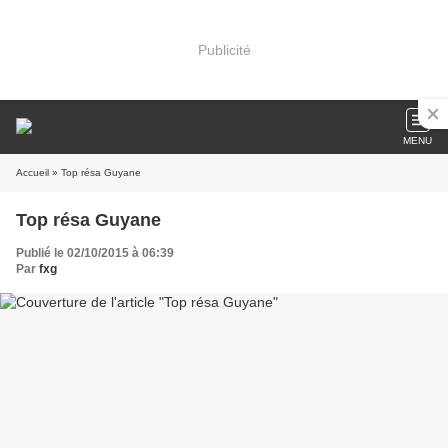
Publicité
MENU
Accueil
» Top résa Guyane
Top résa Guyane
Publié le 02/10/2015 à 06:39
Par
fxg