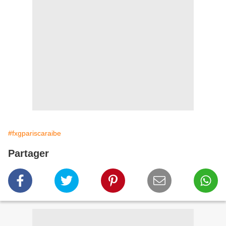
#fxgpariscaraibe
Partager