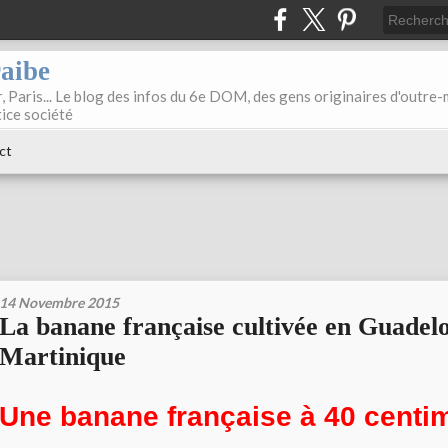
raibe
, Paris... Le blog des infos du 6e DOM, des gens originaires d'outre
tice société
ct
14 Novembre 2015
La banane française cultivée en Guadel
Martinique
Une banane française à 40 centi