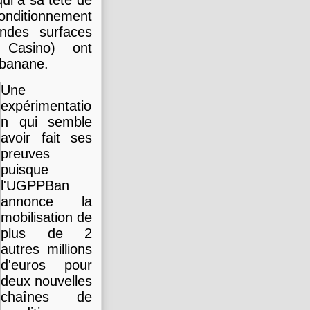
qui a sa tête de
conditionnement
ndes surfaces
 Casino) ont
 banane.
Une
expérimentatio
n qui semble
avoir fait ses
preuves
puisque
l'UGPPBan
annonce la
mobilisation de
plus de 2
autres millions
d'euros pour
deux nouvelles
chaînes de