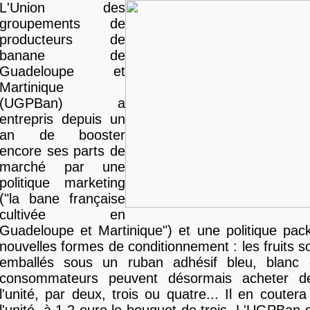
L'Union des
groupements de
producteurs de
banane de
Guadeloupe et
Martinique
(UGPBan) a
entrepris depuis un
an de booster
encore ses parts de
marché par une
politique marketing
("la bane française
cultivée en
Guadeloupe et Martinique") et une politique pac
nouvelles formes de conditionnement : les fruits s
emballés sous un ruban adhésif bleu, blanc 
consommateurs peuvent désormais acheter 
l'unité, par deux, trois ou quatre... Il en couter