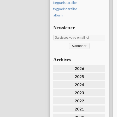
fxgpariscaraibe
fxgpariscaraïbe
album
Newsletter
Archives
2026
2025
2024
2023
2022
2021