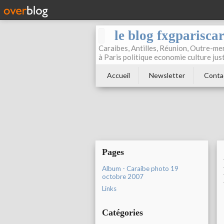
le blog fxgparisca
Caraibes, Antilles, Réunion, Outre-mer
à Paris politique economie culture jus
Accueil
Newsletter
Conta
Pages
Album - Caraibe photo 19
octobre 2007
Links
Catégories