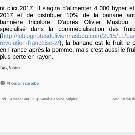
nt d'ici 2017. Il s'agira d'alimenter 4 000 hyper et
2017 et de distribuer 10% de la banane anti
bannière tricolore. D'après Olivier Masbou, 
spécialisé dans la commecialisation des fru
(
http://leblognotesdoliviermasbou.com/2015/11/ba
revolution-francaise-2/
), la banane est le fruit l
en France après la pomme, mais c'est aussi le frui
plus perte en rayon.
FXG, à Paris
#fxgpariscaraibe
La messe antillo-guyanaise à Saint-Sulpice
Annulation d