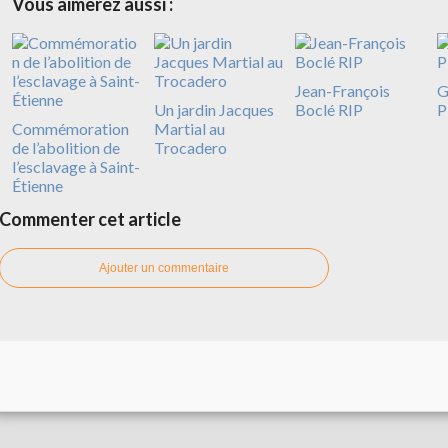
Vous aimerez aussi :
Jean-François
G
Un jardin Jacques
Boclé RIP
P
Commémoration
Martial au
de l’abolition de
Trocadero
l’esclavage à Saint-
Étienne
Commenter cet article
Ajouter un commentaire