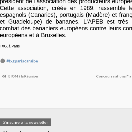
président de l'association des producteurs europ
Cette association, créée en 1989, rassemble l
espagnols (Canaries), portugais (Madère) et franç
et Guadeloupe) de bananes. L'APEB est très 
combat des bananiers européens contre leurs con
européens et à Bruxelles.
FXG, à Paris
#fxgpariscaraibe
BIOM à la Réunion
Concours national "la 
S'inscrire à la newsletter