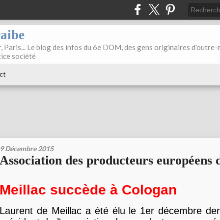
raibe
, Paris... Le blog des infos du 6e DOM, des gens originaires d'outre
tice société
ct
9 Décembre 2015
Association des producteurs européens 
Meillac succède à Cologan
Laurent de Meillac a été élu le 1er décembre dern