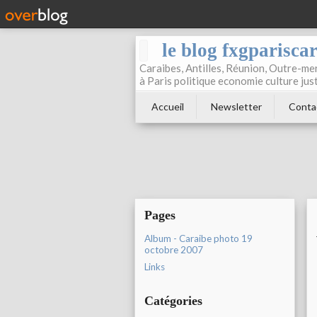
le blog fxgparisca
Caraibes, Antilles, Réunion, Outre-mer
à Paris politique economie culture jus
Accueil
Newsletter
Conta
Pages
Album - Caraibe photo 19
octobre 2007
Links
Catégories