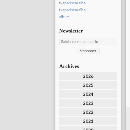
fxgpariscaraibe
fxgpariscaraïbe
album
Newsletter
Archives
2026
2025
2024
2023
2022
2021