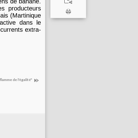
éens de banane.
es producteurs
ais (Martinique
active dans le
currents extra-
flamme de l'égalité"