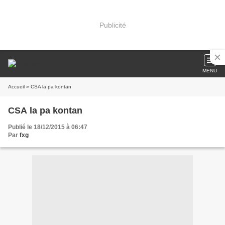
Publicité
MENU
Accueil
» CSA la pa kontan
CSA la pa kontan
Publié le 18/12/2015 à 06:47
Par
fxg