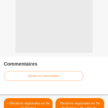
Commentaires
Ajouter un commentaire
< Elections régionales en Ile
Elections régionales en Ile
de France
de France - Du côté des