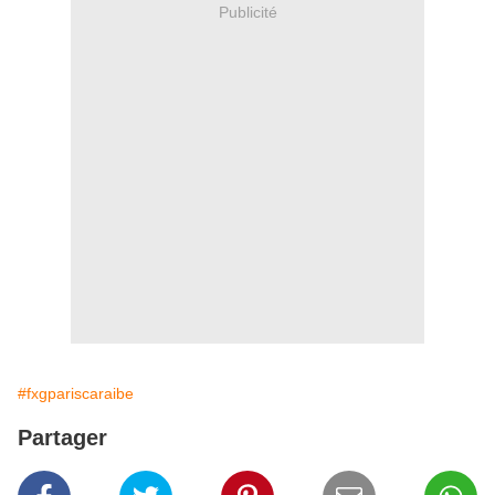
Publicité
#fxgpariscaraibe
Partager