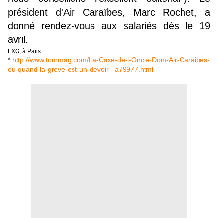
président d'Air Caraïbes, Marc Rochet, a
donné rendez-vous aux salariés dès le 19
avril.
FXG, à Paris
*
http://www.tourmag.com/La-Case-de-l-Oncle-Dom-Air-Caraibes-
ou-quand-la-greve-est-un-devoir-_a79977.html