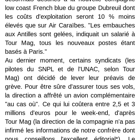
low coast French blue du groupe Dubreuil dont
les coûts d'exploitation seront 10 % moins
élevés que sur Air Caraïbes. "Les embauches
aux Antilles sont gelées, indiquait un salarié à
Tour Mag, tous les nouveaux postes étant
basés à Paris."
Au dernier moment, certains syndicats (les
pilotes du SNPL et de l'UNAC, selon Tour
Mag) ont décidé de lever leur préavis de
grève. Pour être sûre d'assurer tous ses vols,
la direction a affrêté un avion complémentaire
"au cas où". Ce qui lui coûtera entre 2,5 et 3
millions d'euros pour le week-end, d'après
Tour Mag (la direction de la compagnie n'a pas
infirmé les informations de notre confrère dont
nous conseillons l'excellent éditorial*). Le