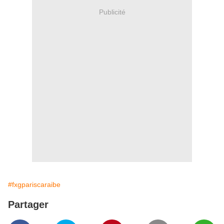
Publicité
#fxgpariscaraibe
Partager