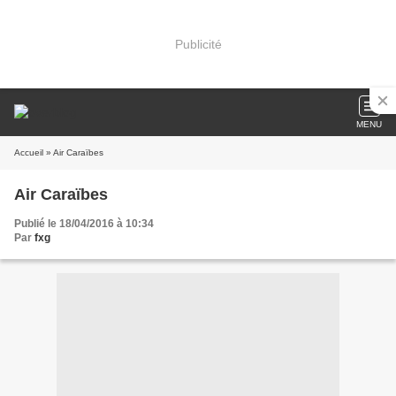
Publicité
MENU
Accueil
» Air Caraïbes
Air Caraïbes
Publié le 18/04/2016 à 10:34
Par
fxg