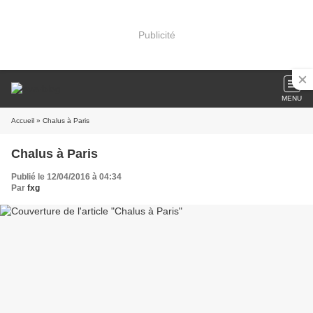
Publicité
MENU
Accueil
» Chalus à Paris
Chalus à Paris
Publié le 12/04/2016 à 04:34
Par
fxg