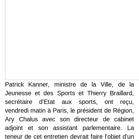
Patrick Kanner, ministre de la Ville, de la
Jeunesse et des Sports et Thierry Braillard,
secrétaire d'Etat aux sports, ont reçu,
vendredi matin à Paris, le président de Région,
Ary Chalus avec son directeur de cabinet
adjoint et son assistant parlementaire. La
teneur de cet entretien devrait faire l'objet d'un