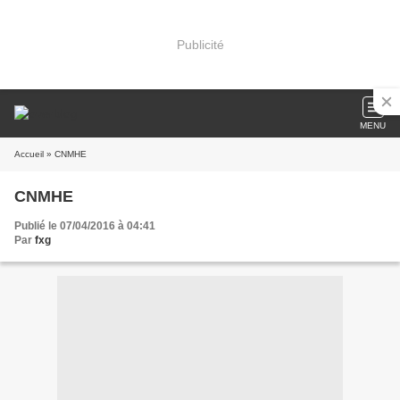
Publicité
MENU
Accueil
» CNMHE
CNMHE
Publié le 07/04/2016 à 04:41
Par
fxg