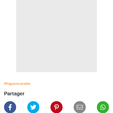
#fxgpariscaraibe
Partager