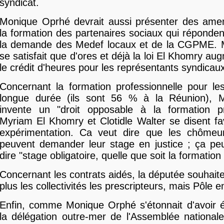
syndicat.
Monique Oprhé devrait aussi présenter des am
la formation des partenaires sociaux qui répond
la demande des Medef locaux et de la CGPME.
se satisfait que d'ores et déjà la loi El Khomry a
le crédit d'heures pour les représentants syndicau
Concernant la formation professionnelle pour l
longue durée (ils sont 56 % à la Réunion), 
invente un "droit opposable à la formation pro
Myriam El Khomry et Clotidle Walter se disent f
expérimentation. Ca veut dire que les chôme
peuvent demander leur stage en justice ; ça peu
dire "stage obligatoire, quelle que soit la formation 
Concernant les contrats aidés, la députée souhaite
plus les collectivités les prescripteurs, mais Pôle e
Enfin, comme Monique Orphé s'étonnait d'avoir 
la délégation outre-mer de l'Assemblée nationale