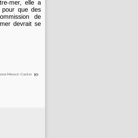
tre-mer, elle a
 pour que des
commission de
-mer devrait se
inne Mencé-Caster