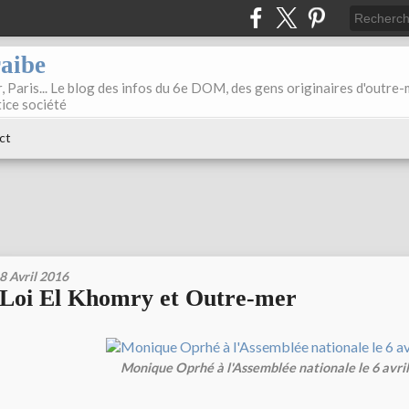
raibe
, Paris... Le blog des infos du 6e DOM, des gens originaires d'outre
tice société
ct
8 Avril 2016
Loi El Khomry et Outre-mer
Monique Oprhé à l'Assemblée nationale le 6 avril