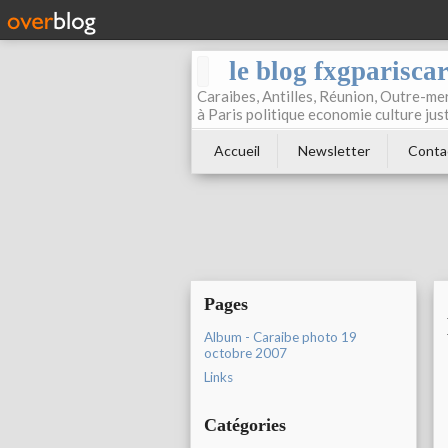
le blog fxgparisca
Caraibes, Antilles, Réunion, Outre-mer
à Paris politique economie culture jus
Accueil
Newsletter
Conta
Pages
Album - Caraibe photo 19
octobre 2007
Links
Catégories