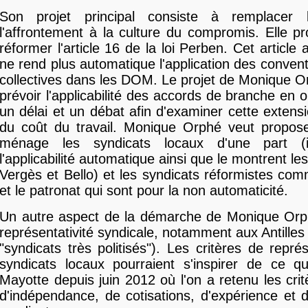
Son projet principal consiste à remplacer 
l'affrontement à la culture du compromis. Elle 
réformer l'article 16 de la loi Perben. Cet articl
ne rend plus automatique l'application des convent
collectives dans les DOM. Le projet de Monique O
prévoir l'applicabilité des accords de branche en 
un délai et un débat afin d'examiner cette extensi
du coût du travail. Monique Orphé veut propose
ménage les syndicats locaux d'une part (
l'applicabilité automatique ainsi que le montrent 
Vergès et Bello) et les syndicats réformistes c
et le patronat qui sont pour la non automaticité.
Un autre aspect de la démarche de Monique Orp
représentativité syndicale, notamment aux Antilles 
"syndicats très politisés"). Les critères de repré
syndicats locaux pourraient s'inspirer de ce qu
Mayotte depuis juin 2012 où l'on a retenu les critè
d'indépendance, de cotisations, d'expérience et 