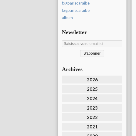
fxgpariscaraibe
fxgpariscaraïbe
album
Newsletter
Archives
2026
2025
2024
2023
2022
2021