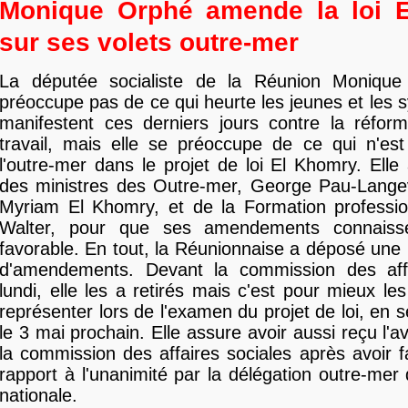
Monique Orphé amende la loi 
sur ses volets outre-mer
La députée socialiste de la Réunion Moniqu
préoccupe pas de ce qui heurte les jeunes et les s
manifestent ces derniers jours contre la réfo
travail, mais elle se préoccupe de ce qui n'es
l'outre-mer dans le projet de loi El Khomry. Elle 
des ministres des Outre-mer, George Pau-Langevi
Myriam El Khomry, et de la Formation profession
Walter, pour que ses amendements connaiss
favorable. En tout, la Réunionnaise a déposé une p
d'amendements. Devant la commission des affa
lundi, elle les a retirés mais c'est pour mieux les
représenter lors de l'examen du projet de loi, en 
le 3 mai prochain. Elle assure avoir aussi reçu l'a
la commission des affaires sociales après avoir f
rapport à l'unanimité par la délégation outre-mer
nationale.