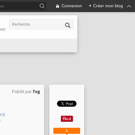
Connexion
+
Créer mon blog
-mer
Publié par
fxg
0