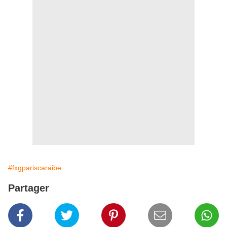
#fxgpariscaraibe
Partager