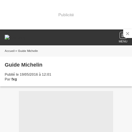
Publicité
MENU
Accueil
» Guide Michelin
Guide Michelin
Publié le 19/05/2016 à 12:01
Par
fxg