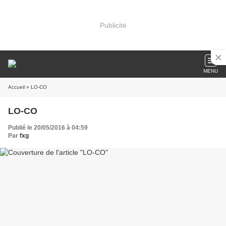
Publicité
MENU
Accueil
» LO-CO
LO-CO
Publié le 20/05/2016 à 04:59
Par
fxg