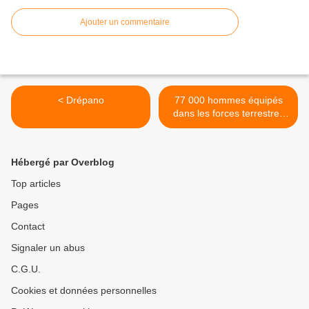
Ajouter un commentaire
< Drépano
77 000 hommes équipés
dans les forces terrestres
opérationnelles de l'armée
de terre >
Hébergé par Overblog
Top articles
Pages
Contact
Signaler un abus
C.G.U.
Cookies et données personnelles