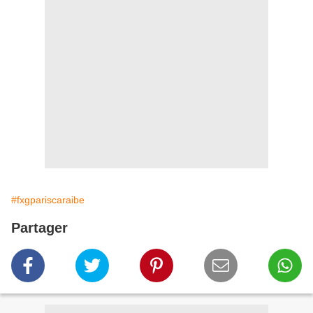
#fxgpariscaraibe
Partager