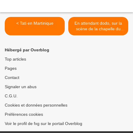
< Tati en Martinique
En attendant dodo, sur la
scène de la chapelle du
Verbe incarné >
Hébergé par Overblog
Top articles
Pages
Contact
Signaler un abus
C.G.U.
Cookies et données personnelles
Préférences cookies
Voir le profil de fxg sur le portail Overblog