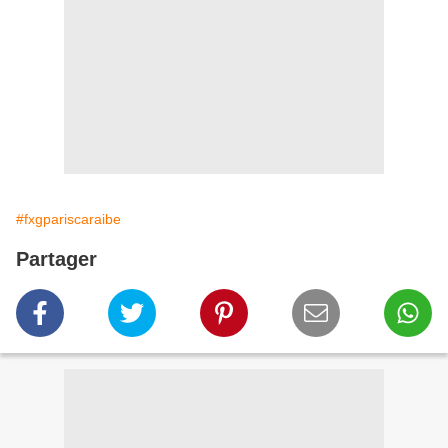
#fxgpariscaraibe
Partager