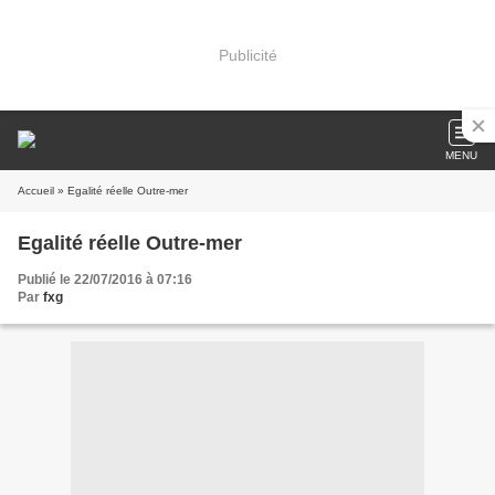
Publicité
MENU
Accueil
» Egalité réelle Outre-mer
Egalité réelle Outre-mer
Publié le 22/07/2016 à 07:16
Par
fxg