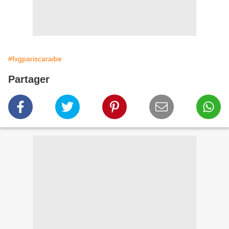
#fxgpariscaraibe
Partager