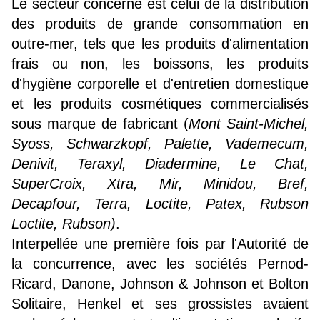
Le secteur concerné est celui de la distribution
des produits de grande consommation en
outre-mer, tels que les produits d'alimentation
frais ou non, les boissons, les produits
d'hygiène corporelle et d'entretien domestique
et les produits cosmétiques commercialisés
sous marque de fabricant (
Mont Saint-Michel,
Syoss, Schwarzkopf, Palette, Vademecum,
Denivit, Teraxyl, Diadermine, Le Chat,
SuperCroix, Xtra, Mir, Minidou, Bref,
Decapfour, Terra, Loctite, Patex, Rubson
Loctite, Rubson)
.
Interpellée une première fois par l'Autorité de
la concurrence, avec les sociétés Pernod-
Ricard, Danone, Johnson & Johnson et Bolton
Solitaire, Henkel et ses grossistes avaient