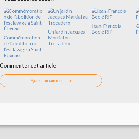
Jean-François
G
Un jardin Jacques
Boclé RIP
P
Commémoration
Martial au
de l’abolition de
Trocadero
l’esclavage à Saint-
Étienne
Commenter cet article
Ajouter un commentaire