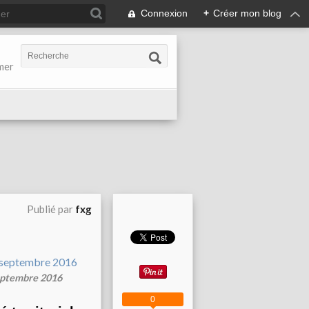
Connexion
+
Créer mon blog
-mer
Publié par
fxg
septembre 2016
0