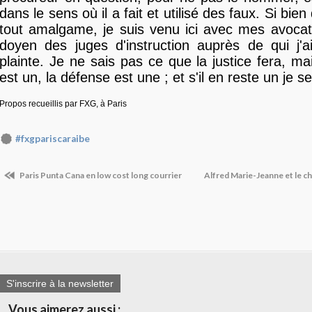
dans le sens où il a fait et utilisé des faux. Si bien
tout amalgame, je suis venu ici avec mes avocat
doyen des juges d'instruction auprès de qui j'a
plainte. Je ne sais pas ce que la justice fera, ma
est un, la défense est une ; et s'il en reste un je ser
Propos recueillis par FXG, à Paris
#fxgpariscaraibe
Paris Punta Cana en low cost long courrier
Alfred Marie-Jeanne et le c
S'inscrire à la newsletter
Vous aimerez aussi :