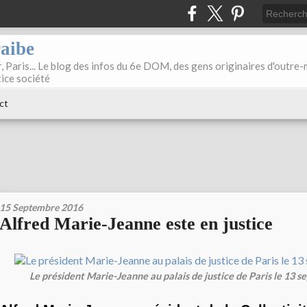
raibe
, Paris... Le blog des infos du 6e DOM, des gens originaires d'outre
tice société
ct
15 Septembre 2016
Alfred Marie-Jeanne este en justice
Le président Marie-Jeanne au palais de justice de Paris le 13 