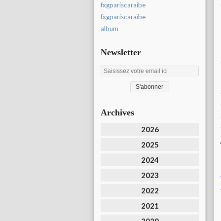
fxgpariscaraibe
fxgpariscaraïbe
album
Newsletter
Archives
2026
2025
2024
2023
2022
2021