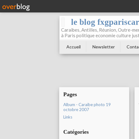
le blog fxgparisca
Caraibes, Antilles, Réunion, Outre-mer
à Paris politique economie culture jus
Accueil
Newsletter
Conta
Pages
Album - Caraibe photo 19
octobre 2007
Links
Catégories