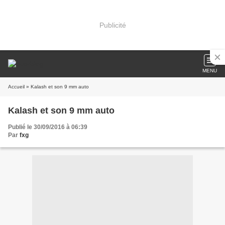
Publicité
MENU
Accueil
» Kalash et son 9 mm auto
Kalash et son 9 mm auto
Publié le 30/09/2016 à 06:39
Par
fxg