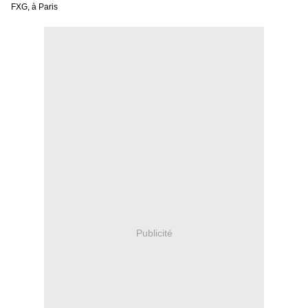
FXG, à Paris
Publicité