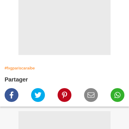
#fxgpariscaraibe
Partager