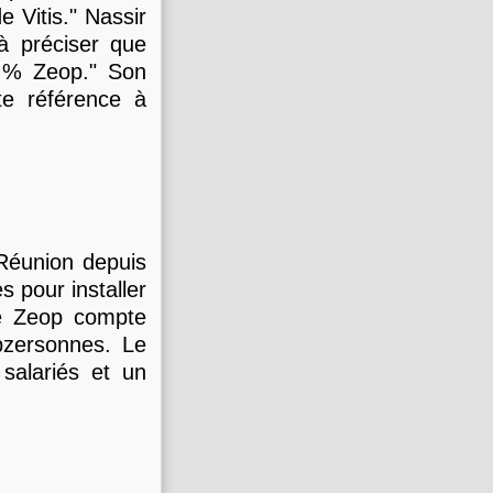
 Vitis." Nassir
à préciser que
0 % Zeop." Son
te référence à
 Réunion depuis
s pour installer
le Zeop compte
pzersonnes. Le
salariés et un