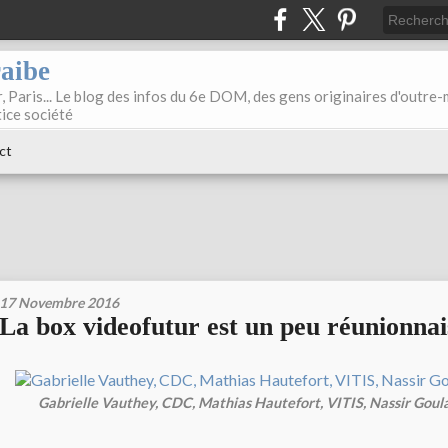
raibe
, Paris... Le blog des infos du 6e DOM, des gens originaires d'outre
tice société
ct
17 Novembre 2016
La box videofutur est un peu réunionnai
Gabrielle Vauthey, CDC, Mathias Hautefort, VITIS, Nassir Gou