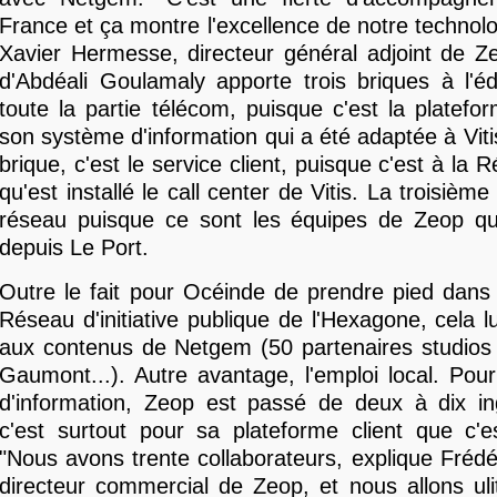
France et ça montre l'excellence de notre technolo
Xavier Hermesse, directeur général adjoint de Z
d'Abdéali Goulamaly apporte trois briques à l'édi
toute la partie télécom, puisque c'est la platef
son système d'information qui a été adaptée à Vit
brique, c'est le service client, puisque c'est à la 
qu'est installé le call center de Vitis. La troisième 
réseau puisque ce sont les équipes de Zeop qui 
depuis Le Port.
Outre le fait pour Océinde de prendre pied dans
Réseau d'initiative publique de l'Hexagone, cela l
aux contenus de Netgem (50 partenaires studio
Gaumont...). Autre avantage, l'emploi local. Po
d'information, Zeop est passé de deux à dix in
c'est surtout pour sa plateforme client que c'est 
"Nous avons trente collaborateurs, explique Frédé
directeur commercial de Zeop, et nous allons uliti