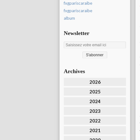
fxgpariscaraibe
fxgpariscaraïbe
album
Newsletter
Archives
2026
2025
2024
2023
2022
2021