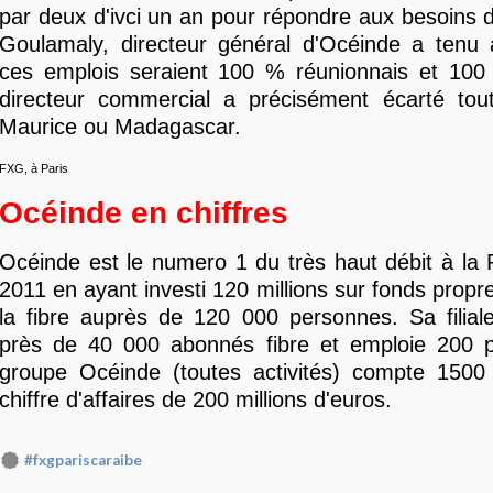
par deux d'ivci un an pour répondre aux besoins de
Goulamaly, directeur général d'Océinde a tenu 
ces emplois seraient 100 % réunionnais et 10
directeur commercial a précisément écarté tou
Maurice ou Madagascar.
FXG, à Paris
Océinde en chiffres
Océinde est le numero 1 du très haut débit à la
2011 en ayant investi 120 millions sur fonds propre
la fibre auprès de 120 000 personnes. Sa filia
près de 40 000 abonnés fibre et emploie 200 
groupe Océinde (toutes activités) compte 1500 
chiffre d'affaires de 200 millions d'euros.
#fxgpariscaraibe