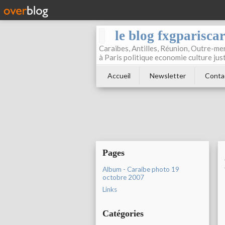
le blog fxgparisca
Caraibes, Antilles, Réunion, Outre-mer
à Paris politique economie culture jus
Accueil
Newsletter
Conta
Pages
Album - Caraibe photo 19
octobre 2007
Links
Catégories