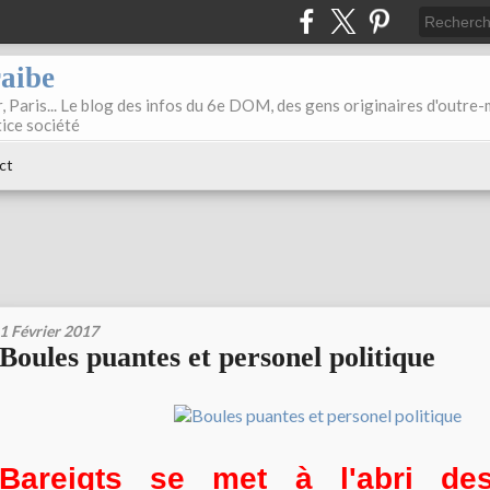
raibe
, Paris... Le blog des infos du 6e DOM, des gens originaires d'outre
tice société
ct
1 Février 2017
Boules puantes et personel politique
Bareigts se met à l'abri de