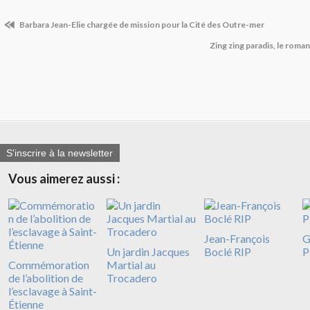
Barbara Jean-Elie chargée de mission pour la Cité des Outre-mer
Zing zing paradis, le roman
S'inscrire à la newsletter
Vous aimerez aussi :
Jean-François
G
Un jardin Jacques
Boclé RIP
P
Commémoration
Martial au
de l’abolition de
Trocadero
l’esclavage à Saint-
Étienne