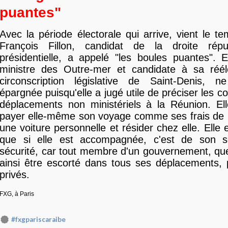
puantes"
Avec la période électorale qui arrive, vient le 
François Fillon, candidat de la droite répu
présidentielle, a appelé "les boules puantes". E
ministre des Outre-mer et candidate à sa réél
circonscription législative de Saint-Denis,
épargnée puisqu'elle a jugé utile de préciser les c
déplacements non ministériels à la Réunion. El
payer elle-même son voyage comme ses frais de b
une voiture personnelle et résider chez elle. Elle
que si elle est accompagnée, c'est de son se
sécurité, car tout membre d'un gouvernement, quel 
ainsi être escorté dans tous ses déplacements,
privés.
FXG, à Paris
#fxgpariscaraibe