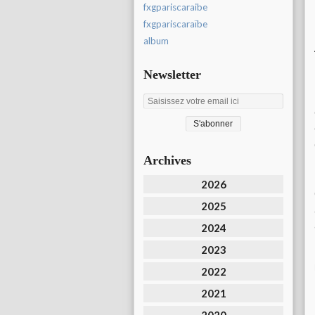
fxgpariscaraibe
fxgpariscaraïbe
album
Newsletter
Archives
2026
2025
2024
2023
2022
2021