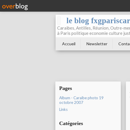
le blog fxgparisca
Caraibes, Antilles, Réunion, Outre-mer
à Paris politique economie culture jus
Accueil
Newsletter
Conta
Pages
Album - Caraibe photo 19
octobre 2007
Links
Catégories