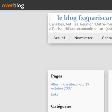
le blog fxgparisca
Caraibes, Antilles, Réunion, Outre-mer
à Paris politique economie culture jus
Accueil
Newsletter
Conta
Pages
Album - Caraibe photo 19
octobre 2007
Links
Catégories