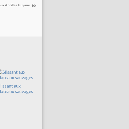
 aux Antilles Guyane
lissant aux
lateaux sauvages