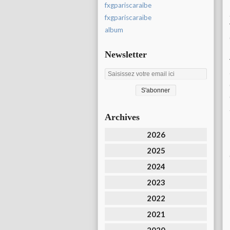
fxgpariscaraibe
fxgpariscaraïbe
album
Newsletter
Archives
2026
2025
2024
2023
2022
2021