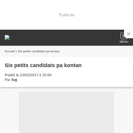
Publicité
MENU
Accueil
» Six petits candidats pa kontan
Six petits candidats pa kontan
Publié le 23/02/2017 à 10:00
Par
fxg