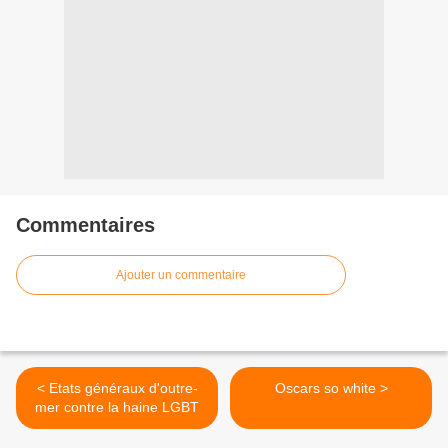
Commentaires
Ajouter un commentaire
< Etats généraux d'outre-
Oscars so white >
mer contre la haine LGBT