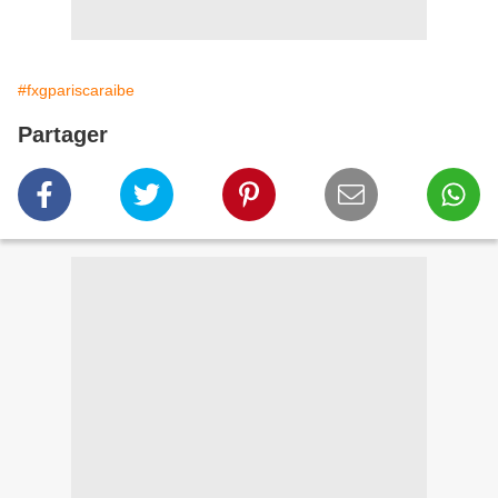
#fxgpariscaraibe
Partager