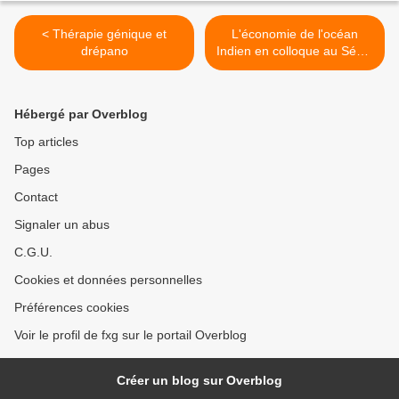
< Thérapie génique et
L'économie de l'océan
drépano
Indien en colloque au Sénat
>
Hébergé par Overblog
Top articles
Pages
Contact
Signaler un abus
C.G.U.
Cookies et données personnelles
Préférences cookies
Voir le profil de fxg sur le portail Overblog
Créer un blog sur Overblog