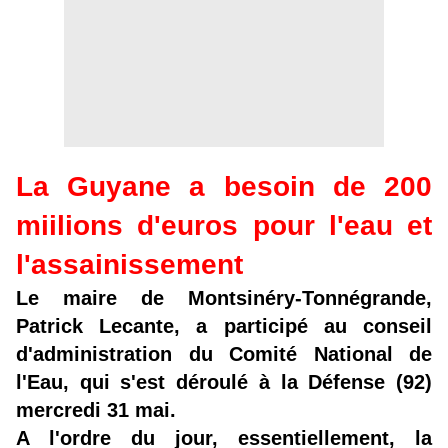
La Guyane a besoin de 200
miilions d'euros pour l'eau et
l'assainissement
Le maire de Montsinéry-Tonnégrande,
Patrick Lecante, a participé au conseil
d'administration du Comité National de
l'Eau, qui s'est déroulé à la Défense (92)
mercredi 31 mai.
A l'ordre du jour, essentiellement, la