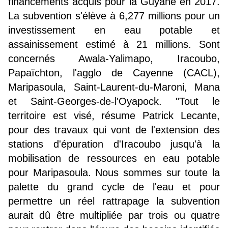
financements acquis pour la Guyane en 2017.
La subvention s'élève à 6,277 millions pour un
investissement en eau potable et
assainissement estimé à 21 millions. Sont
concernés Awala-Yalimapo, Iracoubo,
Papaïchton, l'agglo de Cayenne (CACL),
Maripasoula, Saint-Laurent-du-Maroni, Mana
et Saint-Georges-de-l'Oyapock. "Tout le
territoire est visé, résume Patrick Lecante,
pour des travaux qui vont de l'extension des
stations d'épuration d'Iracoubo jusqu'à la
mobilisation de ressources en eau potable
pour Maripasoula. Nous sommes sur toute la
palette du grand cycle de l'eau et pour
permettre un réel rattrapage la subvention
aurait dû être multipliée par trois ou quatre