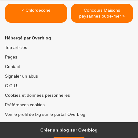
< Chlordécone
Concours Maisons
paysannes outre-mer >
Hébergé par Overblog
Top articles
Pages
Contact
Signaler un abus
C.G.U.
Cookies et données personnelles
Préférences cookies
Voir le profil de fxg sur le portail Overblog
Créer un blog sur Overblog