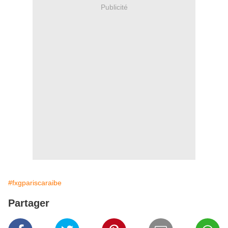
Publicité
#fxgpariscaraibe
Partager