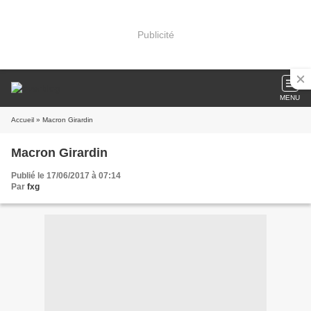
Publicité
MENU
Accueil
» Macron Girardin
Macron Girardin
Publié le 17/06/2017 à 07:14
Par
fxg