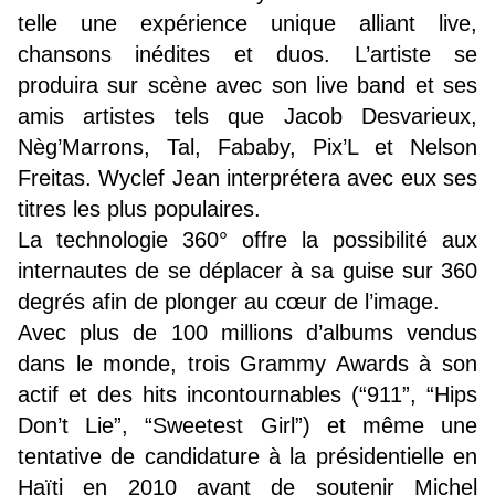
telle une expérience unique alliant live,
chansons inédites et duos. L’artiste se
produira sur scène avec son live band et ses
amis artistes tels que Jacob Desvarieux,
Nèg’Marrons, Tal, Fababy, Pix’L et Nelson
Freitas. Wyclef Jean interprétera avec eux ses
titres les plus populaires.
La technologie 360° offre la possibilité aux
internautes de se déplacer à sa guise sur 360
degrés afin de plonger au cœur de l’image.
Avec plus de 100 millions d’albums vendus
dans le monde, trois Grammy Awards à son
actif et des hits incontournables (“911”, “Hips
Don’t Lie”, “Sweetest Girl”) et même une
tentative de candidature à la présidentielle en
Haïti en 2010 avant de soutenir Michel