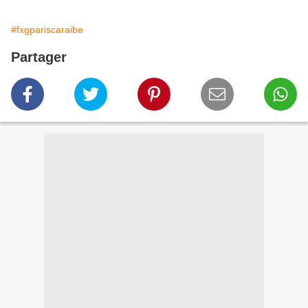
#fxgpariscaraibe
Partager