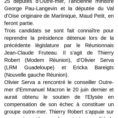
25 députés d'Outre-mer, l'ancienne ministre
George Pau-Langevin et la députée du Val
d'Oise originaire de Martinique, Maud Petit, en
feront partie.
Trois candidats se sont fait connaître pour
reprendre la présidence détenue lors de la
précédente législature par le Réunionnais
Jean-Claude Fruteau. Il s'agit de Thierry
Robert (Modem Réunion), d'Olivier Serva
(LRM Guadeloupe) et Ericka Bareigts
(Nouvelle gauche Réunion).
Olivier Serva a rencontré le conseiller Outre-
mer d'Emmanuel Macron le 20 juin dernier et
aurait obtenu le soutien de l'Elysée en
compensation de son échec à constituer un
groupe outre-mer. Thierry Robert s'appuie sur