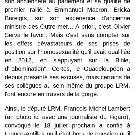
son ancienneté au parlement et sa qualité de
premier rallié à Emmanuel Macron, Ericka
Bareigts, sur son expérience d'ancienne
ministre des Outre-mer... A priori, c'est Olivier
Serva le favori. Mais c'est sans compter sur
les effets dévastateurs de ses prises de
position sur l'homosexualité qu'il avait qualifiée
en 2012, en s'appuyant sur la Bible,
d'"abomination". Certes, le Guadeloupéen a
depuis présenté ses excuses, mais certains de
ses collègues au sein même du groupe LRM,
l'ont encore en travers de la gorge.
Ainsi, le député LRM, François-Michel Lambert
(en photo ici avec une journaliste du Figaro),
convoqué le 18 juillet prochain a confié à
France-Antilles qu'il était hors de question qu'il