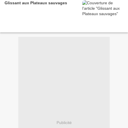
Glissant aux Plateaux sauvages
Publicité