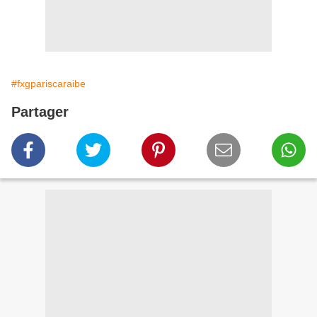
#fxgpariscaraibe
Partager