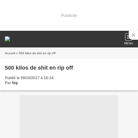
Publicité
MENU
Accueil
» 500 kilos de shit en rip off
500 kilos de shit en rip off
Publié le 09/10/2017 à 16:34
Par
fxg