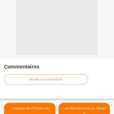
Commentaires
Ajouter un commentaire
< Assises de l'Outre-mer
Les Réunionnais au Sénat
>