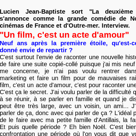
Lucien Jean-Baptiste sort "La deuxième 
s'annonce comme la grande comédie de No
cinémas de France et d'Outre-mer. Interview.
"Un film, c'est un acte d'amour"
Neuf ans après la première étoile, qu'est-
donné envie de repartir ?
C'est surtout l'envie de raconter une nouvelle hist
de faire une suite copié-collé puisque j'ai mis neu
me concerne, je n'ai pas voulu rentrer dan
marketing et faire un film pour de mauvaises ra
film, c'est un acte d'amour, c'est pour raconter une 
C'est ça le secret. J'ai voulu parler de la difficulté
à se réunir, à se parler en famille et quand je di
peut être très large, avec un voisin, un ami... J
parler de ça, donc avec qui parler de ça ? L'idéal p
de le faire avec ma petite famille d'Antillais, la fa
Et puis quelle période ? Eh bien Noël. C'est bi
confrontation une période où l'on vous dit que 