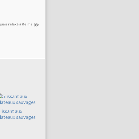
uais relaxé à Reims
lissant aux
lateaux sauvages