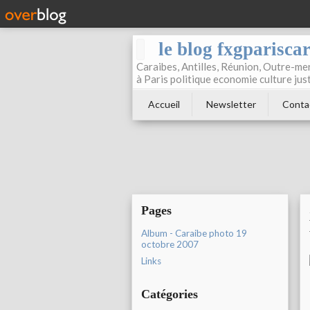
le blog fxgparisca
Caraibes, Antilles, Réunion, Outre-mer
à Paris politique economie culture jus
Accueil
Newsletter
Conta
Pages
Album - Caraibe photo 19
octobre 2007
Links
Catégories