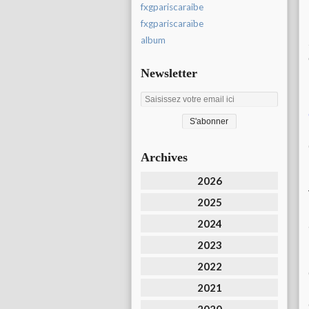
fxgpariscaraibe
fxgpariscaraïbe
album
Newsletter
Archives
2026
2025
2024
2023
2022
2021