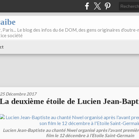
raibe
, Paris... Le blog des infos du 6e DOM, des gens originaires d'outre
tice société
ct
25 Décembre 2017
La deuxième étoile de Lucien Jean-Bapt
Lucien Jean-Baptiste au chanté Nwel organisé après l'avant premièr
film le 12 décembre à l'Etoile Saint-Germain