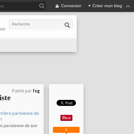
Connexion
+
Créer mon blog
-mer
Publié par
fxg
iste
e parisienne de son
0