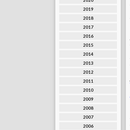
2020
2019
2018
2017
2016
2015
2014
2013
2012
2011
2010
2009
2008
2007
2006