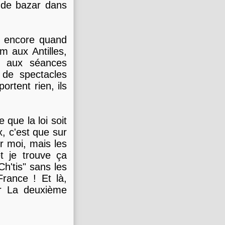
t de bazar dans
ui encore quand
m aux Antilles,
s aux séances
 de spectacles
ortent rien, ils
que la loi soit
, c'est que sur
r moi, mais les
et je trouve ça
h'tis" sans les
rance ! Et là,
ir La deuxième