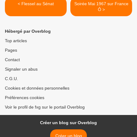
< Flessel au Sénat
Soirée Mai 1967 sur France
Ô >
Hébergé par Overblog
Top articles
Pages
Contact
Signaler un abus
C.G.U.
Cookies et données personnelles
Préférences cookies
Voir le profil de fxg sur le portail Overblog
Créer un blog sur Overblog
Créer un blog