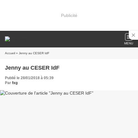
Publicité
MENU
Accueil
» Jenny au CESER IdF
Jenny au CESER IdF
Publié le 28/01/2018 à 05:39
Par
fxg