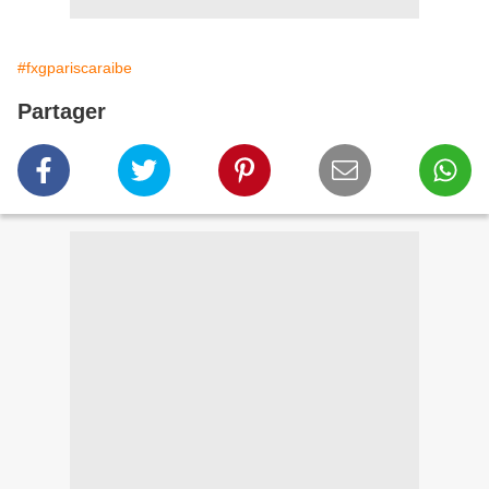
#fxgpariscaraibe
Partager