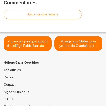
Commentaires
Ajouter un commentaire
< L'ancien principal adjoint
Voyage aux States pour
du collège Pablo-Neruda de
lycéens de Guadeloupe et
Pierrefitte au conseil d'Etat
de Martinique >
Hébergé par Overblog
Top articles
Pages
Contact
Signaler un abus
C.G.U.