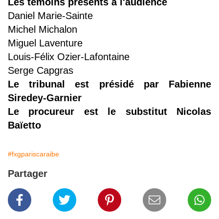
Les témoins présents à l'audience
Daniel Marie-Sainte
Michel Michalon
Miguel Laventure
Louis-Félix Ozier-Lafontaine
Serge Capgras
Le tribunal est présidé par Fabienne
Siredey-Garnier
Le procureur est le substitut Nicolas
Baïetto
#fxgpariscaraibe
Partager