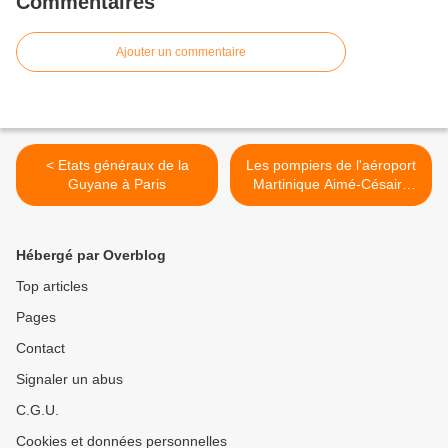
Commentaires
Ajouter un commentaire
< Etats généraux de la
Les pompiers de l'aéroport
Guyane à Paris
Martinique Aimé-Césaire
toucheront l'arriéré de leurs
heures sup >
Hébergé par Overblog
Top articles
Pages
Contact
Signaler un abus
C.G.U.
Cookies et données personnelles