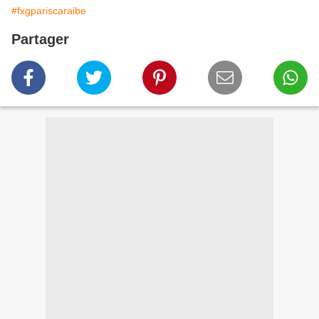
#fxgpariscaraibe
Partager