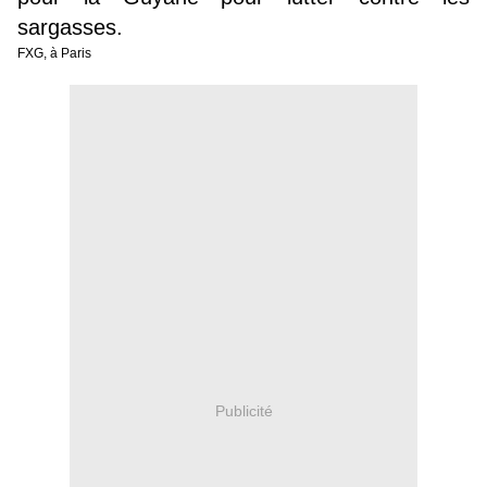
sargasses.
FXG, à Paris
Publicité