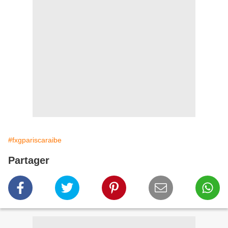
#fxgpariscaraibe
Partager