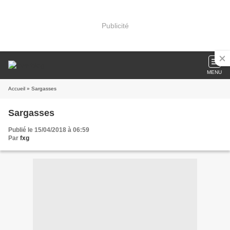
Publicité
MENU
Accueil
» Sargasses
Sargasses
Publié le 15/04/2018 à 06:59
Par
fxg