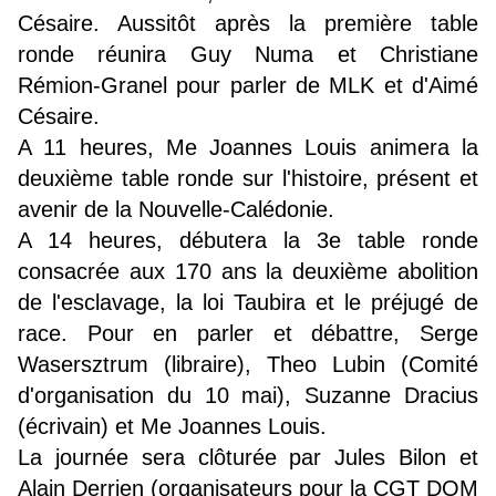
Césaire. Aussitôt après la première table
ronde réunira Guy Numa et Christiane
Rémion-Granel pour parler de MLK et d'Aimé
Césaire.
A 11 heures, Me Joannes Louis animera la
deuxième table ronde sur l'histoire, présent et
avenir de la Nouvelle-Calédonie.
A 14 heures, débutera la 3e table ronde
consacrée aux 170 ans la deuxième abolition
de l'esclavage, la loi Taubira et le préjugé de
race. Pour en parler et débattre, Serge
Wasersztrum (libraire), Theo Lubin (Comité
d'organisation du 10 mai), Suzanne Dracius
(écrivain) et Me Joannes Louis.
La journée sera clôturée par Jules Bilon et
Alain Derrien (organisateurs pour la CGT DOM