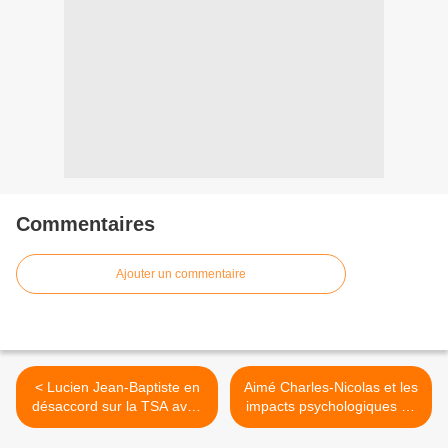
Commentaires
Ajouter un commentaire
< Lucien Jean-Baptiste en
Aimé Charles-Nicolas et les
désaccord sur la TSA avec
impacts psychologiques de
la sénatrice Conconne
l'esclavage >